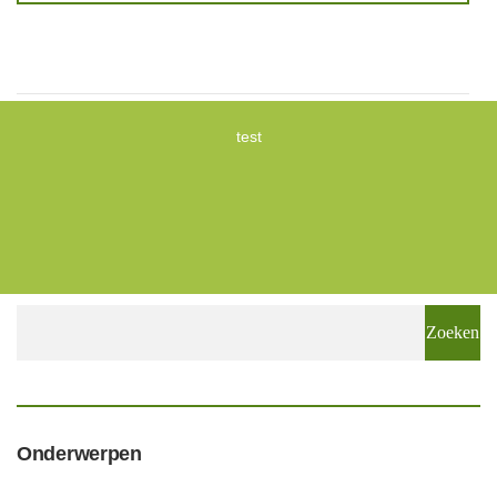
test
Zoeken
naar:
Onderwerpen