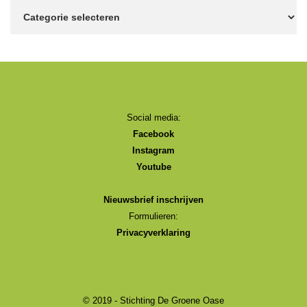
Onderwerpen
Social media:
Facebook
Instagram
Youtube
Nieuwsbrief inschrijven
Formulieren:
Privacyverklaring
© 2019 - Stichting De Groene Oase