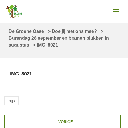
De Groene Oase
>
Doe jij met ons mee?
>
Burendag 28 september en bramen plukken in
augustus
>
IMG_8021
IMG_8021
Tags:
VORIGE