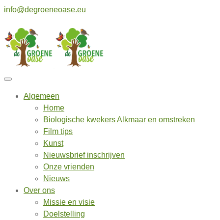
info@degroeneoase.eu
Algemeen
Home
Biologische kwekers Alkmaar en omstreken
Film tips
Kunst
Nieuwsbrief inschrijven
Onze vrienden
Nieuws
Over ons
Missie en visie
Doelstelling