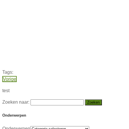
Tags:
Vorige
test
Zoeken naar:
Onderwerpen
Onderwerpen