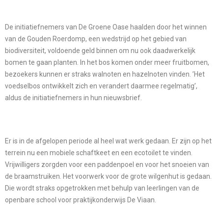
De initiatiefnemers van De Groene Oase haalden door het winnen
van de Gouden Roerdomp, een wedstrijd op het gebied van
biodiversiteit, voldoende geld binnen om nu ook daadwerkelijk
bomen te gaan planten. In het bos komen onder meer fruitbomen,
bezoekers kunnen er straks walnoten en hazelnoten vinden. ’Het
voedselbos ontwikkelt zich en verandert daarmee regelmatig’,
aldus de initiatiefnemers in hun nieuwsbrief.
Er is in de afgelopen periode al heel wat werk gedaan. Er zijn op het
terrein nu een mobiele schaftkeet en een ecotoilet te vinden.
Vrijwilligers zorgden voor een paddenpoel en voor het snoeien van
de braamstruiken. Het voorwerk voor de grote wilgenhut is gedaan.
Die wordt straks opgetrokken met behulp van leerlingen van de
openbare school voor praktijkonderwijs De Viaan.