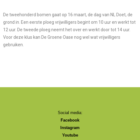
De tweehonderd bomen gaat op 16 maart, de dag van NL Doet, de
grond in. Een eerste ploeg vrijwilligers begint om 10 uur en werkt tot
12 uur. De tweede ploeg neemt het over en werkt door tot 14 uur.
Voor deze klus kan De Groene Oase nog wel wat vrijwilligers
gebruiken.
Social media:
Facebook
Instagram
Youtube