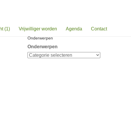
Zoeken naar:
t (1)
Vrijwilliger worden
Agenda
Contact
Onderwerpen
Onderwerpen